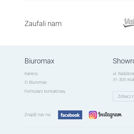
Zaufali nam
Biuromax
Showr
Kariera
ul. Radziko
31-305 Kr
O Biuromax
Formularz kontaktowy
Zobacz 
Znajdź nas na: