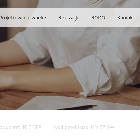
Projektowanie wnętrz
Realizacje
RODO
Kontakt
oducent:
KLEIBER
Kod produktu:
K-VIZZ-SW