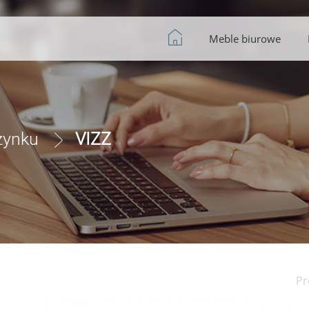
Meble biurowe
zynku
VIZZ
Pr