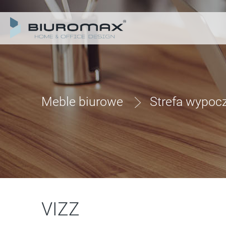
Meble biurowe
Strefa wypoc
VIZZ