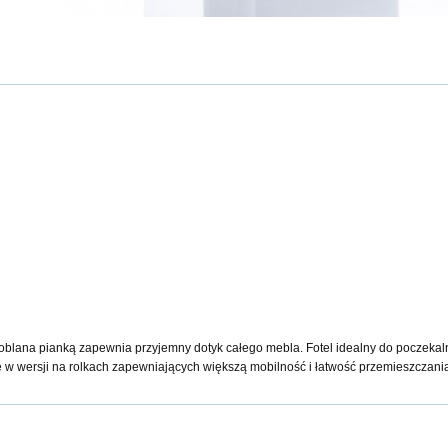
ża oblana pianką zapewnia przyjemny dotyk całego mebla. Fotel idealny do poczekal
że w wersji na rolkach zapewniających większą mobilność i łatwość przemieszczani