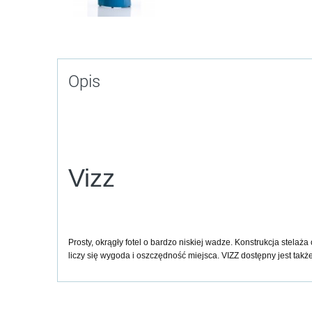
Opis
Vizz
Prosty, okrągły fotel o bardzo niskiej wadze. Konstrukcja stela
liczy się wygoda i oszczędność miejsca. VIZZ dostępny jest tak