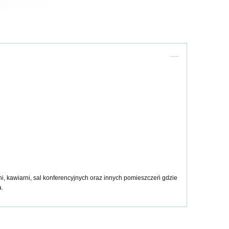
ni, kawiarni, sal konferencyjnych oraz innych pomieszczeń gdzie
a.