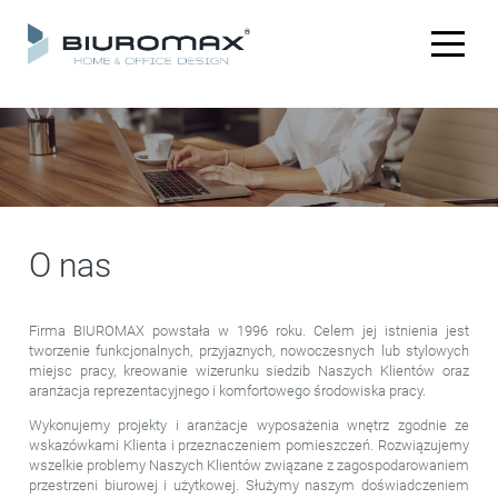
O nas
Firma BIUROMAX powstała w 1996 roku. Celem jej istnienia jest
tworzenie funkcjonalnych, przyjaznych, nowoczesnych lub stylowych
miejsc pracy, kreowanie wizerunku siedzib Naszych Klientów oraz
aranżacja reprezentacyjnego i komfortowego środowiska pracy.
Wykonujemy projekty i aranżacje wyposażenia wnętrz zgodnie ze
wskazówkami Klienta i przeznaczeniem pomieszczeń. Rozwiązujemy
wszelkie problemy Naszych Klientów związane z zagospodarowaniem
przestrzeni biurowej i użytkowej. Służymy naszym doświadczeniem