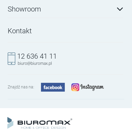
Showroom
Kontakt
12 636 41 11
biuro@biuromax.pl
Znajdź nas na: